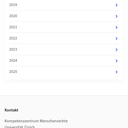
2019
2020
2021
2022
2023
2024
2025
Footer
Kontakt
Kompetenzzentrum Menschenrechte
Universität Zürich