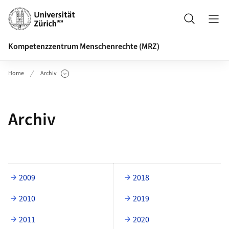
Header
Suche
Kompetenzzentrum Menschenrechte (MRZ)
Home
Archiv
Unterseiten anzeigen
Archiv
2009
2018
2010
2019
2011
2020