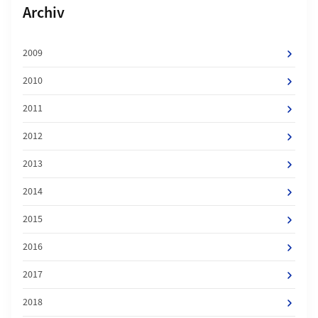
Unterseiten von
Archiv
2009
2010
2011
2012
2013
2014
2015
2016
2017
2018