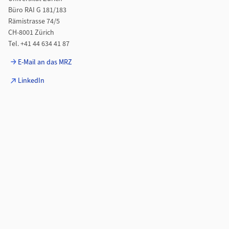
Büro RAI G 181/183
Rämistrasse 74/5
CH-8001 Zürich
Tel. +41 44 634 41 87
E-Mail an das MRZ
LinkedIn